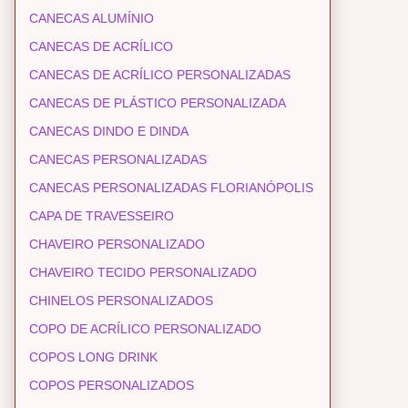
CANECAS ALUMÍNIO
CANECAS DE ACRÍLICO
CANECAS DE ACRÍLICO PERSONALIZADAS
CANECAS DE PLÁSTICO PERSONALIZADA
CANECAS DINDO E DINDA
CANECAS PERSONALIZADAS
CANECAS PERSONALIZADAS FLORIANÓPOLIS
CAPA DE TRAVESSEIRO
CHAVEIRO PERSONALIZADO
CHAVEIRO TECIDO PERSONALIZADO
CHINELOS PERSONALIZADOS
COPO DE ACRÍLICO PERSONALIZADO
COPOS LONG DRINK
COPOS PERSONALIZADOS