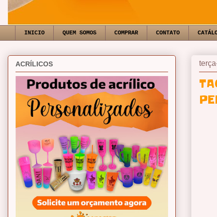
INICIO
QUEM SOMOS
COMPRAR
CONTATO
CATÁL
terça
ACRÍLICOS
TA
PE