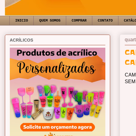
INICIO
QUEM SOMOS
COMPRAR
CONTATO
CATÁL
quart
ACRÍLICOS
CA
CA
CAM
SEM