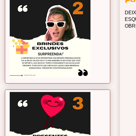
Po
DEI
ESQ
OBR