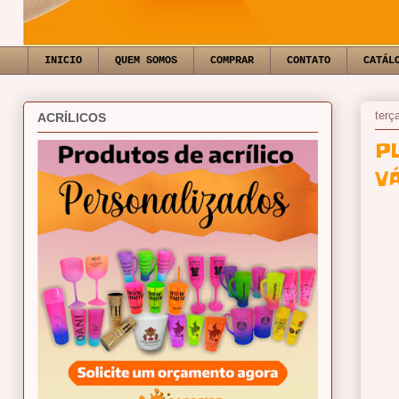
INICIO
QUEM SOMOS
COMPRAR
CONTATO
CATÁL
terça
ACRÍLICOS
P
V