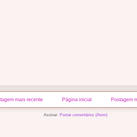
tagem mais recente
Página inicial
Postagem m
Assinar:
Postar comentários (Atom)