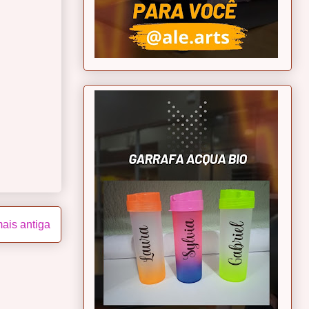
ais antiga