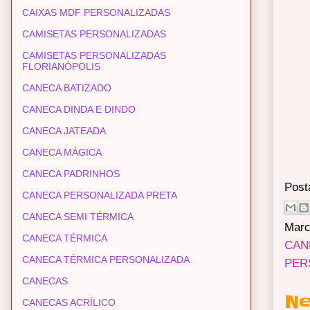
CAIXAS MDF PERSONALIZADAS
CAMISETAS PERSONALIZADAS
CAMISETAS PERSONALIZADAS
FLORIANÓPOLIS
CANECA BATIZADO
CANECA DINDA E DINDO
CANECA JATEADA
CANECA MÁGICA
CANECA PADRINHOS
Post
CANECA PERSONALIZADA PRETA
CANECA SEMI TÉRMICA
Marc
CANECA TÉRMICA
CAN
CANECA TÉRMICA PERSONALIZADA
PER
CANECAS
Ne
CANECAS ACRÍLICO