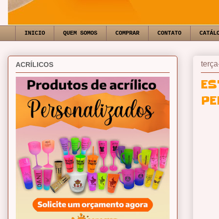
INICIO
QUEM SOMOS
COMPRAR
CONTATO
CATÁL
terça
ACRÍLICOS
ES
PE