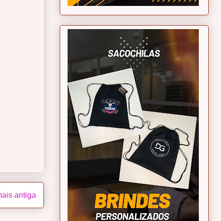
ais antiga