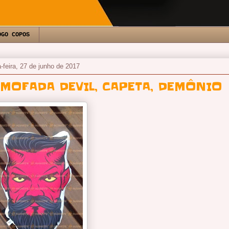
OGO COPOS
a-feira, 27 de junho de 2017
LMOFADA DEVIL, CAPETA, DEMÔNIO