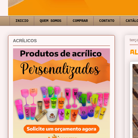
INICIO
QUEM SOMOS
COMPRAR
CONTATO
CATÁL
terç
ACRÍLICOS
A