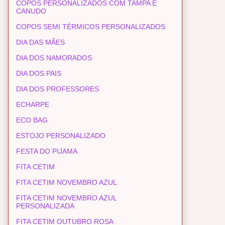
COPOS PERSONALIZADOS COM TAMPA E
CANUDO
COPOS SEMI TÉRMICOS PERSONALIZADOS
DIA DAS MÃES
DIA DOS NAMORADOS
DIA DOS PAIS
DIA DOS PROFESSORES
ECHARPE
ECO BAG
ESTOJO PERSONALIZADO
FESTA DO PIJAMA
FITA CETIM
FITA CETIM NOVEMBRO AZUL
FITA CETIM NOVEMBRO AZUL
PERSONALIZADA
FITA CETIM OUTUBRO ROSA