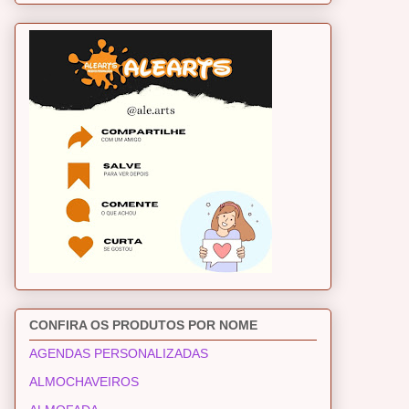
CONFIRA OS PRODUTOS POR NOME
AGENDAS PERSONALIZADAS
ALMOCHAVEIROS