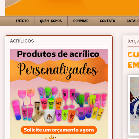
INICIO
QUEM SOMOS
COMPRAR
CONTATO
CATÁL
terç
ACRÍLICOS
CU
EM