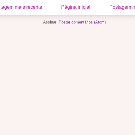
tagem mais recente
Página inicial
Postagem m
Assinar:
Postar comentários (Atom)