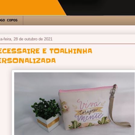
OGO COPOS
ta-feira, 28 de outubro de 2021
ECESSAIRE E TOALHINHA
ERSONALIZADA