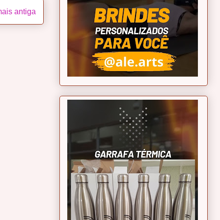
ais antiga