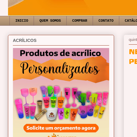
INICIO
QUEM SOMOS
COMPRAR
CONTATO
CATÁL
quin
ACRÍLICOS
N
P