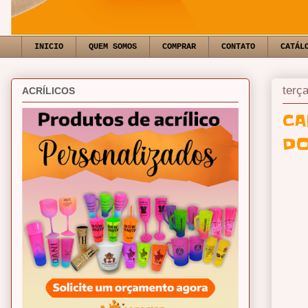
INICIO
QUEM SOMOS
COMPRAR
CONTATO
CATÁL
terça
ACRÍLICOS
CA
DO