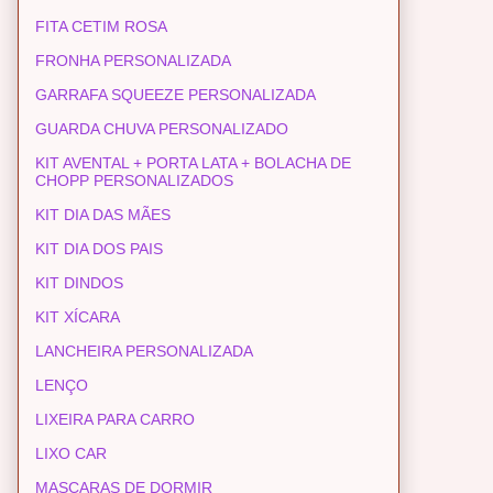
FITA CETIM ROSA
FRONHA PERSONALIZADA
GARRAFA SQUEEZE PERSONALIZADA
GUARDA CHUVA PERSONALIZADO
KIT AVENTAL + PORTA LATA + BOLACHA DE
CHOPP PERSONALIZADOS
KIT DIA DAS MÃES
KIT DIA DOS PAIS
KIT DINDOS
KIT XÍCARA
LANCHEIRA PERSONALIZADA
LENÇO
LIXEIRA PARA CARRO
LIXO CAR
MASCARAS DE DORMIR