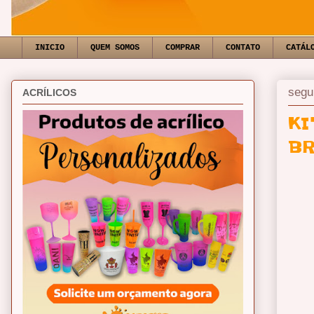
INICIO
QUEM SOMOS
COMPRAR
CONTATO
CATÁL
segu
ACRÍLICOS
KI
BR