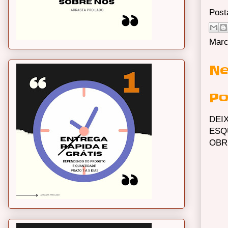
Post
Marc
Ne
Po
DEI
ESQ
OBR