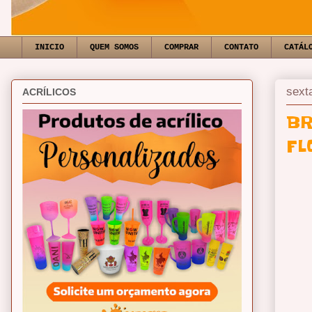
INICIO
QUEM SOMOS
COMPRAR
CONTATO
CATÁL
sexta
ACRÍLICOS
BR
FL