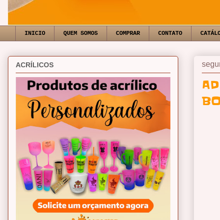
INICIO
QUEM SOMOS
COMPRAR
CONTATO
CATÁL
segun
ACRÍLICOS
AD
BO