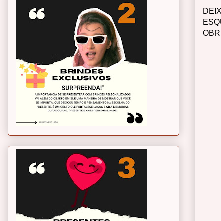
DEI
ESQ
OBR