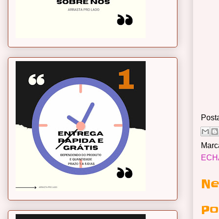
Post
Marc
ECH
Ne
Po