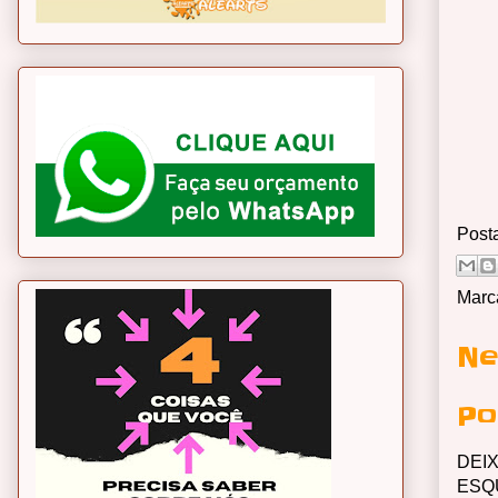
Post
Marc
Ne
Po
DEI
ESQ