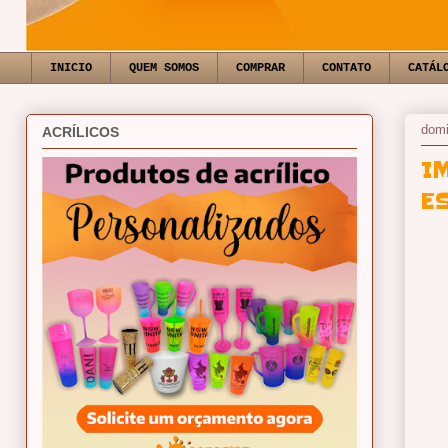
INICIO
QUEM SOMOS
COMPRAR
CONTATO
CATÁL
domi
ACRÍLICOS
I
E