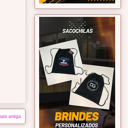
ais antiga