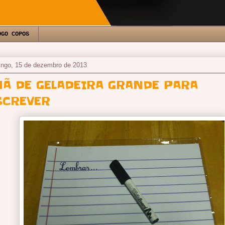
OGO COPOS
ngo, 15 de dezembro de 2013
MÃ DE GELADEIRA GRANDE PARA
SCREVER