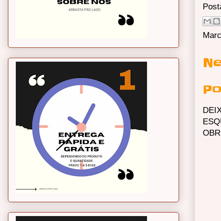
Post
Marc
Ne
Po
DEI
ESQ
OBR