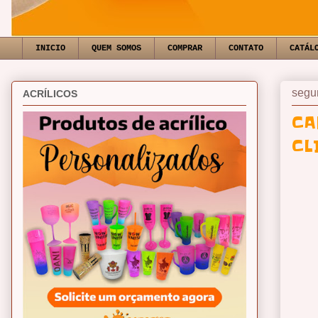
INICIO
QUEM SOMOS
COMPRAR
CONTATO
CATÁL
segun
ACRÍLICOS
CA
CL