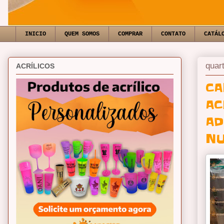
INICIO
QUEM SOMOS
COMPRAR
CONTATO
CATÁL
quar
ACRÍLICOS
CA
AC
AD
NU