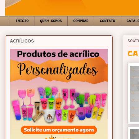
INICIO
QUEM SOMOS
COMPRAR
CONTATO
CATÁL
sexta
ACRÍLICOS
CA