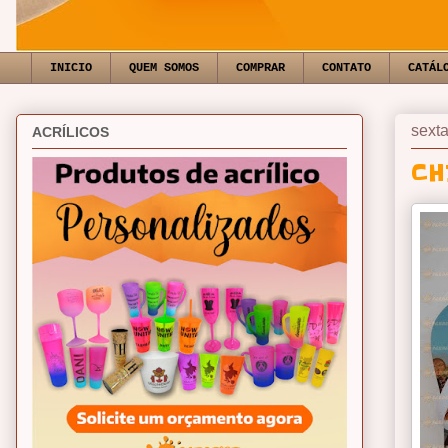
INICIO
QUEM SOMOS
COMPRAR
CONTATO
CATÁL
sexta
ACRÍLICOS
CH