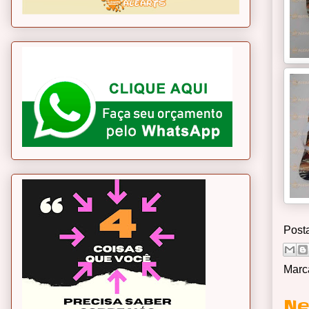
Post
Marc
Ne