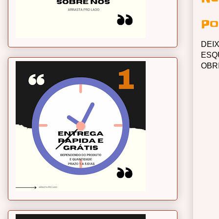
Po
DEI
ESQ
OBR