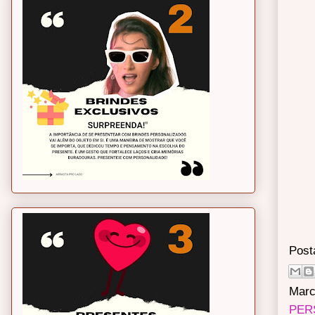
Post
Marc
PER