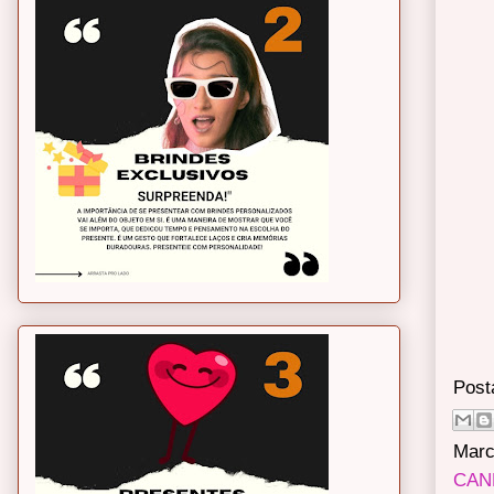
Post
Marc
CAN