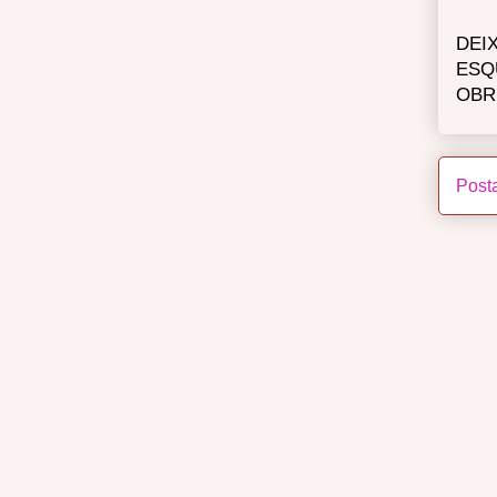
DEI
ESQ
OBR
Post