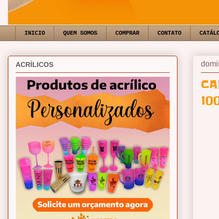
INICIO
QUEM SOMOS
COMPRAR
CONTATO
CATÁL
domi
ACRÍLICOS
CA
10