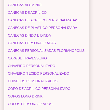
CANECAS ALUMÍNIO
CANECAS DE ACRÍLICO
CANECAS DE ACRÍLICO PERSONALIZADAS
CANECAS DE PLÁSTICO PERSONALIZADA
CANECAS DINDO E DINDA
CANECAS PERSONALIZADAS
CANECAS PERSONALIZADAS FLORIANÓPOLIS
CAPA DE TRAVESSEIRO
CHAVEIRO PERSONALIZADO
CHAVEIRO TECIDO PERSONALIZADO
CHINELOS PERSONALIZADOS
COPO DE ACRÍLICO PERSONALIZADO
COPOS LONG DRINK
COPOS PERSONALIZADOS