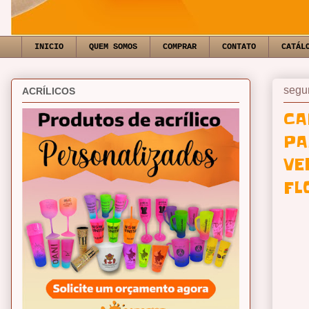
INICIO
QUEM SOMOS
COMPRAR
CONTATO
CATÁL
segun
ACRÍLICOS
CA
PA
VE
FL