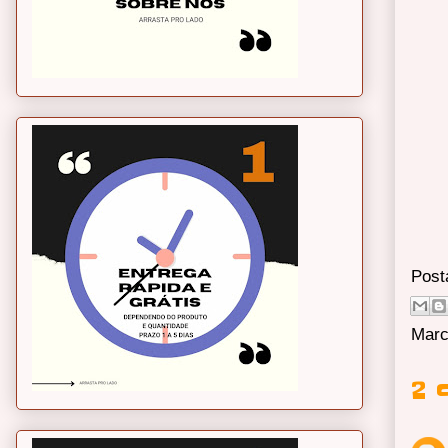
Post
Marc
2 