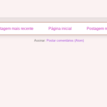
tagem mais recente
Página inicial
Postagem m
Assinar:
Postar comentários (Atom)