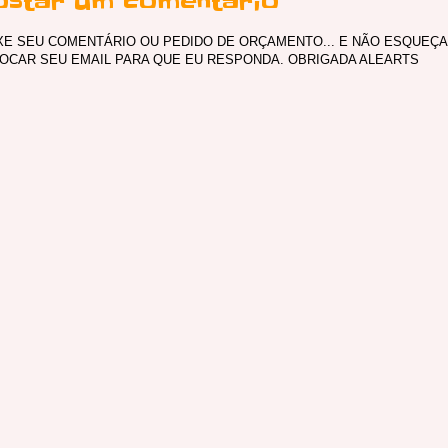
ostar um comentário
XE SEU COMENTÁRIO OU PEDIDO DE ORÇAMENTO... E NÃO ESQUEÇA
OCAR SEU EMAIL PARA QUE EU RESPONDA. OBRIGADA ALEARTS