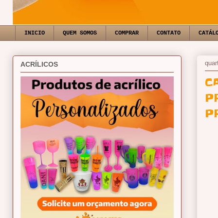
INICIO
QUEM SOMOS
COMPRAR
CONTATO
CATÁL
quar
ACRÍLICOS
C
P
P