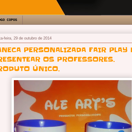
OGO COPOS
ta-feira, 29 de outubro de 2014
ANECA PERSONALIZADA FAIR PLAY
RESENTEAR OS PROFESSORES.
RODUTO ÚNICO.