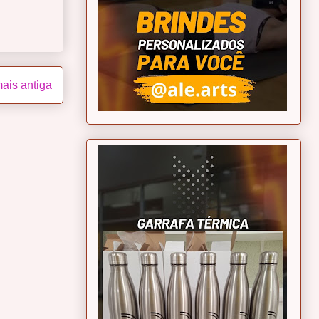
ais antiga