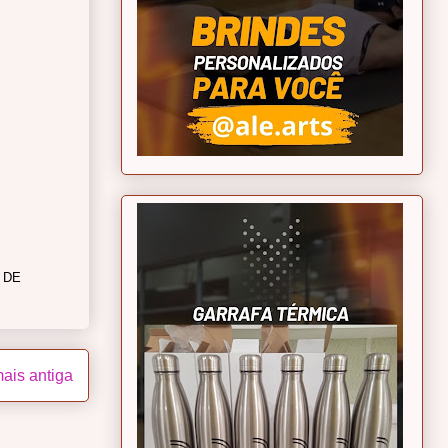
 DE
ais antiga