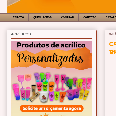
INICIO
QUEM SOMOS
COMPRAR
CONTATO
CATÁL
quin
ACRÍLICOS
C
B