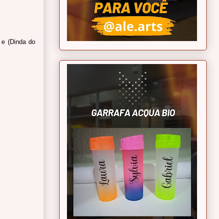
 e (Dinda do