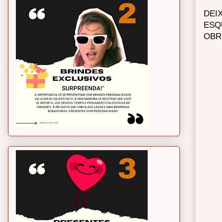
DEI
ESQ
OBR