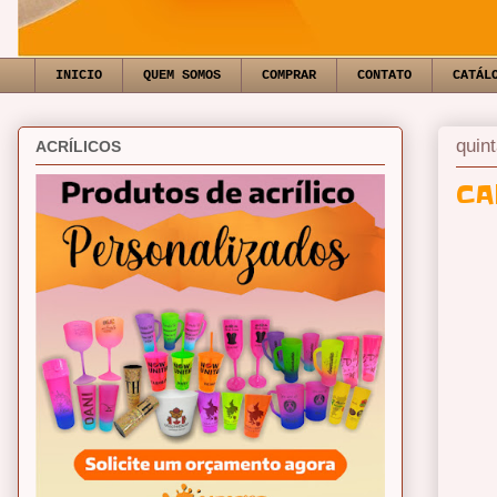
INICIO
QUEM SOMOS
COMPRAR
CONTATO
CATÁL
quin
ACRÍLICOS
CA