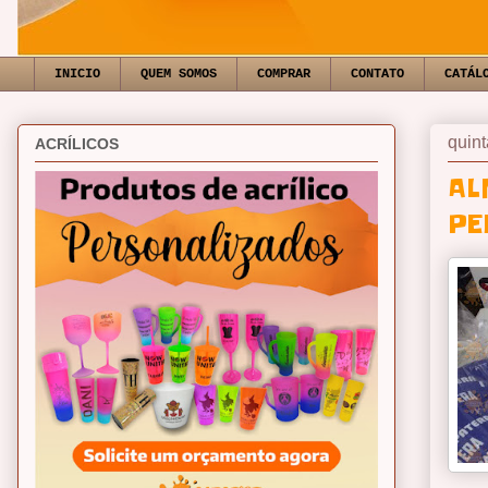
INICIO
QUEM SOMOS
COMPRAR
CONTATO
CATÁL
quint
ACRÍLICOS
AL
PE