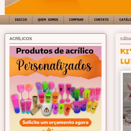
INICIO
QUEM SOMOS
COMPRAR
CONTATO
CATÁL
sába
ACRÍLICOS
KI
LU