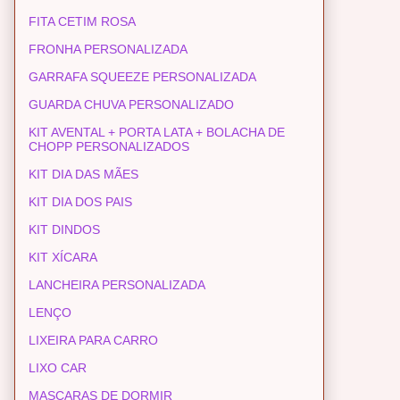
FITA CETIM ROSA
FRONHA PERSONALIZADA
GARRAFA SQUEEZE PERSONALIZADA
GUARDA CHUVA PERSONALIZADO
KIT AVENTAL + PORTA LATA + BOLACHA DE
CHOPP PERSONALIZADOS
KIT DIA DAS MÃES
KIT DIA DOS PAIS
KIT DINDOS
KIT XÍCARA
LANCHEIRA PERSONALIZADA
LENÇO
LIXEIRA PARA CARRO
LIXO CAR
MASCARAS DE DORMIR