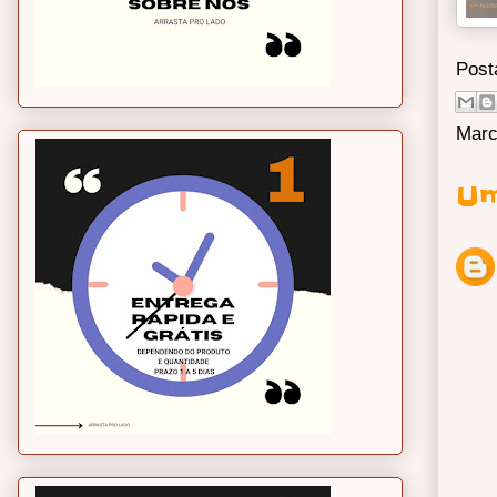
Post
Marc
Um