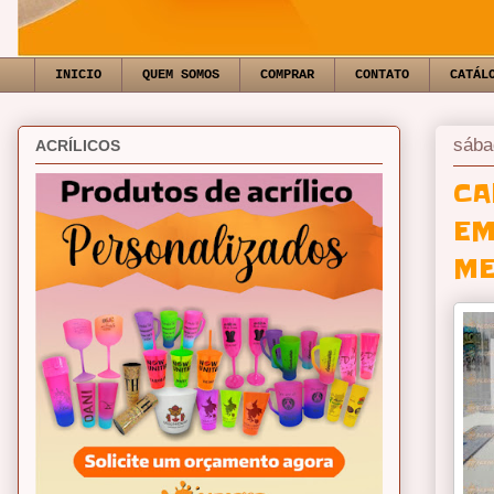
INICIO
QUEM SOMOS
COMPRAR
CONTATO
CATÁL
sába
ACRÍLICOS
CA
EM
ME