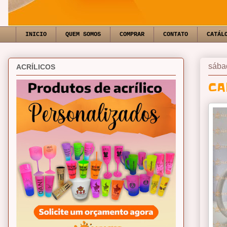
INICIO
QUEM SOMOS
COMPRAR
CONTATO
CATÁL
sábad
ACRÍLICOS
CA