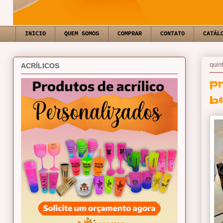
INICIO
QUEM SOMOS
COMPRAR
CONTATO
CATÁL
quint
ACRÍLICOS
p
b