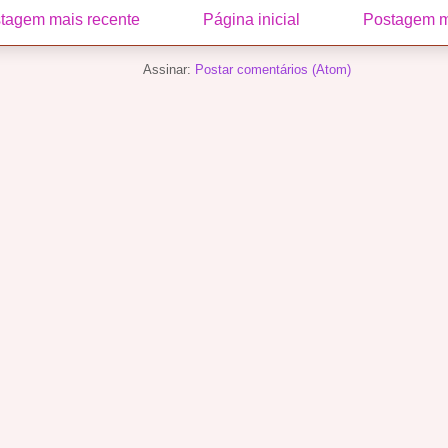
tagem mais recente
Página inicial
Postagem m
Assinar:
Postar comentários (Atom)