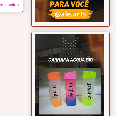
ais antiga