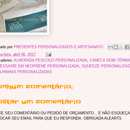
ado por
PRESENTES PERSONALIZADOS E ARTESANATO
a-feira, abril 06, 2017
adores:
ALMOFADA PESCOÇO PERSONALIZADA
,
CANECA SEMI TÉRMI
ESSAIRE EM NEOPRENE PERSONALIZADA
,
SQUEEZE PERSONALIZA
LHINHAS PERSONALIZADAS
enhum comentário:
ostar um comentário
XE SEU COMENTÁRIO OU PEDIDO DE ORÇAMENTO... E NÃO ESQUEÇA
OCAR SEU EMAIL PARA QUE EU RESPONDA. OBRIGADA ALEARTS