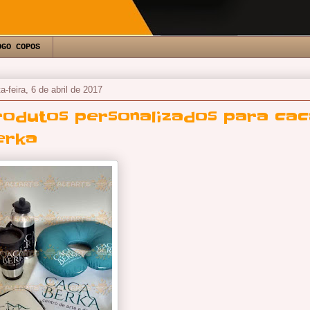
OGO COPOS
a-feira, 6 de abril de 2017
rodutos personalizados para cac
erka